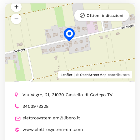
Ottieni indicazioni
Leaflet
| ©
OpenStreetMap
contributors
Via Vegre, 21, 31030 Castello di Godego TV
3403973328
elettrosystem.em@libero.it
www.elettrosystem-em.com