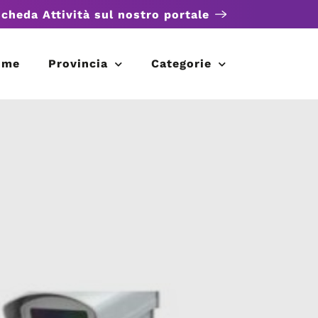
scheda Attività sul nostro portale
ome
Provincia
Categorie