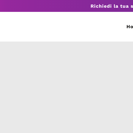
Richiedi la tua 
H