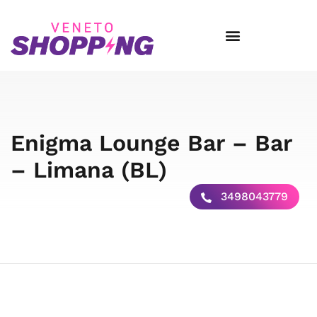
Enigma Lounge Bar – Bar
– Limana (BL)
3498043779