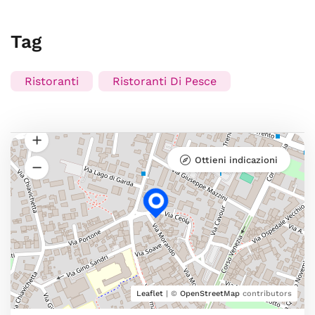
Tag
Ristoranti
Ristoranti Di Pesce
Ottieni indicazioni
Leaflet
| ©
OpenStreetMap
contributors