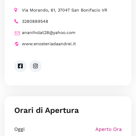
Via Morando, 61, 37047 San Bonifacio VR
3280889548
ananiholat28@yahoo.com
www.enosteriadaandrei.it
Orari di Apertura
Oggi
Aperto Ora