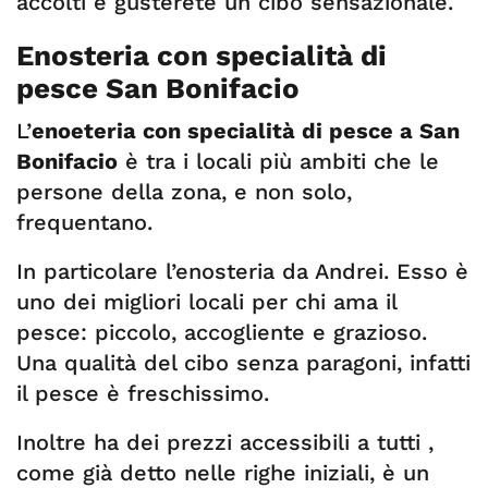
accolti e gusterete un cibo sensazionale.
Enosteria con specialità di
pesce San Bonifacio
L’
enoeteria con specialità di pesce a San
Bonifacio
è tra i locali più ambiti che le
persone della zona, e non solo,
frequentano.
In particolare l’enosteria da Andrei. Esso è
uno dei migliori locali per chi ama il
pesce: piccolo, accogliente e grazioso.
Una qualità del cibo senza paragoni, infatti
il pesce è freschissimo.
Inoltre ha dei prezzi accessibili a tutti ,
come già detto nelle righe iniziali, è un