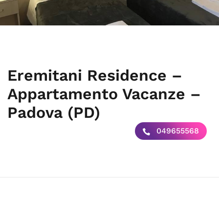
Eremitani Residence –
Appartamento Vacanze –
Padova (PD)
049655568