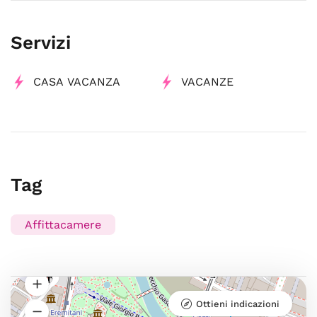
Servizi
CASA VACANZA
VACANZE
Tag
Affittacamere
Ottieni indicazioni