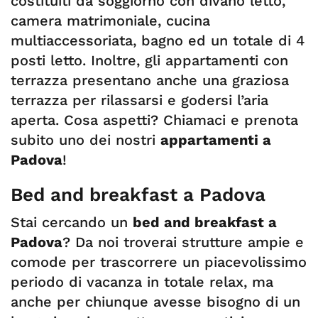
costituiti da soggiorno con divano letto,
camera matrimoniale, cucina
multiaccessoriata, bagno ed un totale di 4
posti letto. Inoltre, gli appartamenti con
terrazza presentano anche una graziosa
terrazza per rilassarsi e godersi l’aria
aperta. Cosa aspetti? Chiamaci e prenota
subito uno dei nostri
appartamenti a
Padova
!
Bed and breakfast a Padova
Stai cercando un
bed and breakfast a
Padova
? Da noi troverai strutture ampie e
comode per trascorrere un piacevolissimo
periodo di vacanza in totale relax, ma
anche per chiunque avesse bisogno di un