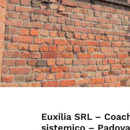
Euxilia SRL – Coach
sistemico – Padova