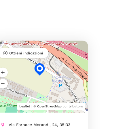
Ottieni indicazioni
Leaflet
| ©
OpenStreetMap
contributors
Via Fornace Morandi, 24, 35133