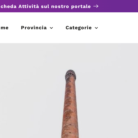
scheda Attività sul nostro portale
ome
Provincia
Categorie