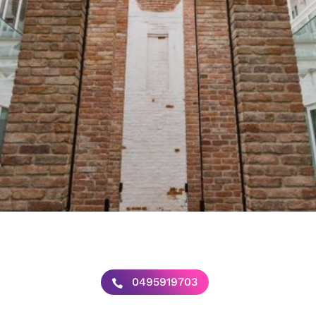
0495919703