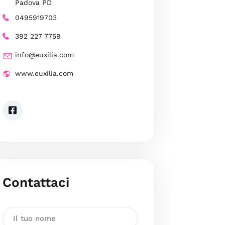
Padova PD
0495919703
392 227 7759
info@euxilia.com
www.euxilia.com
Contattaci