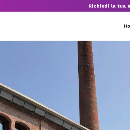
Richiedi la tua 
H