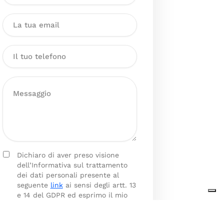
Dichiaro di aver preso visione
dell’Informativa sul trattamento
dei dati personali presente al
seguente
link
ai sensi degli artt. 13
e 14 del GDPR ed esprimo il mio
consenso esplicito, libero ed
informato al trattamento dei miei