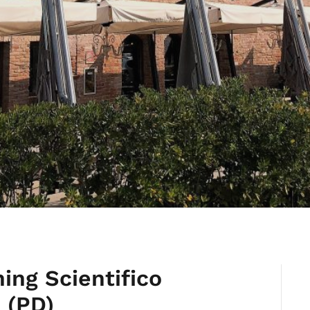
ing Scientifico
 (PD)