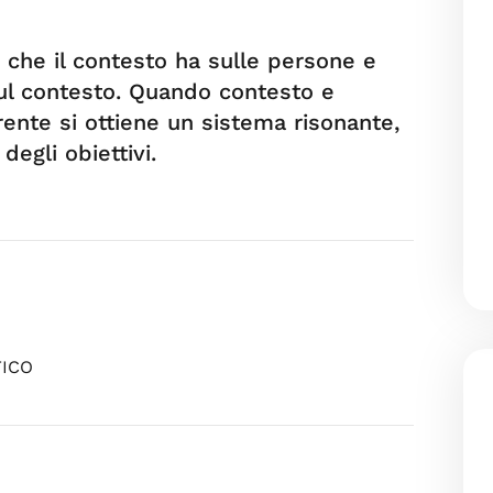
a che il contesto ha sulle persone e
sul contesto. Quando contesto e
nte si ottiene un sistema risonante,
degli obiettivi.
TICO