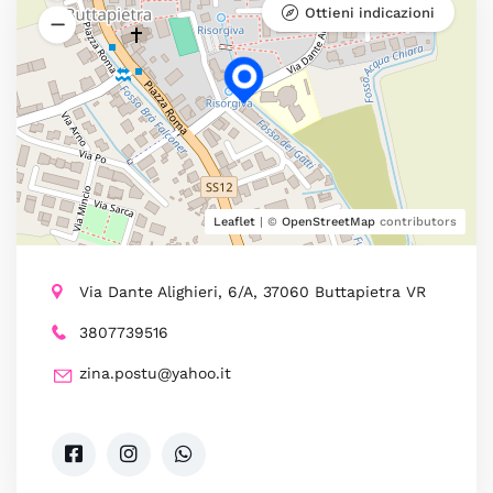
Ottieni indicazioni
Leaflet
| ©
OpenStreetMap
contributors
Via Dante Alighieri, 6/A, 37060 Buttapietra VR
3807739516
zina.postu@yahoo.it