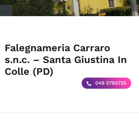
Falegnameria Carraro
s.n.c. – Santa Giustina In
Colle (PD)
049 5790725