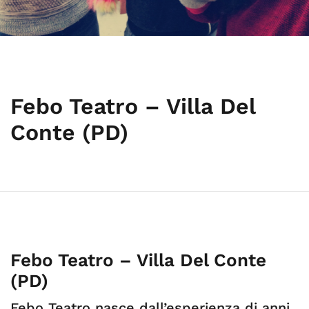
Febo Teatro – Villa Del
Conte (PD)
Febo Teatro – Villa Del Conte
(PD)
Febo Teatro nasce dall’esperienza di anni