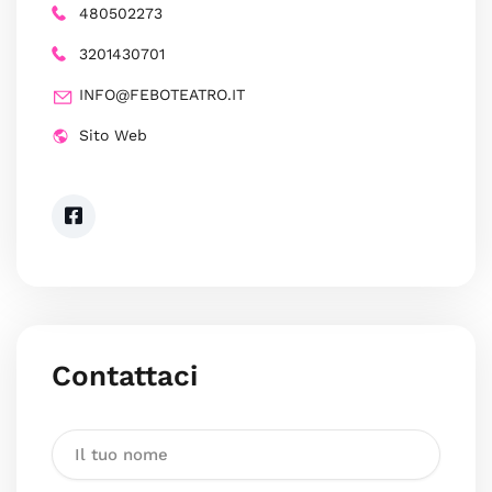
480502273
3201430701
INFO@FEBOTEATRO.IT
Sito Web
Contattaci