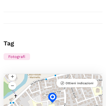
Tag
Fotografi
Ottieni indicazioni