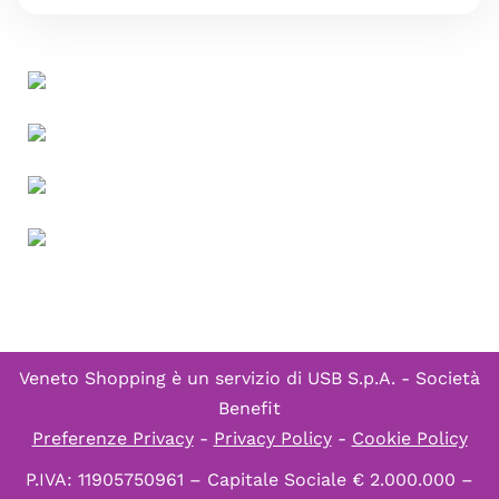
Veneto Shopping è un servizio di
USB S.p.A. - Società
Benefit
Preferenze Privacy
-
Privacy Policy
-
Cookie Policy
P.IVA: 11905750961 – Capitale Sociale € 2.000.000 –