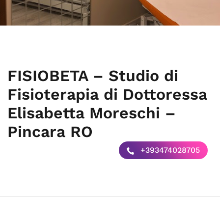
FISIOBETA – Studio di
Fisioterapia di Dottoressa
Elisabetta Moreschi –
Pincara RO
+393474028705