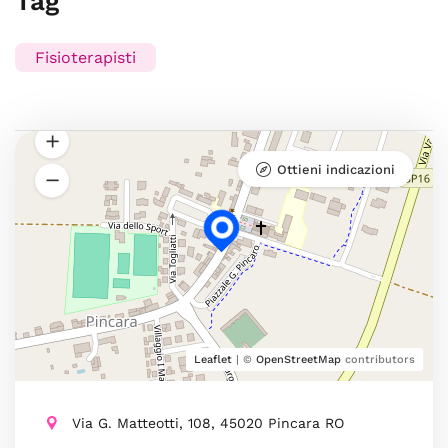
Tag
Fisioterapisti
Ottieni indicazioni
Leaflet
| ©
OpenStreetMap
contributors
Via G. Matteotti, 108, 45020 Pincara RO