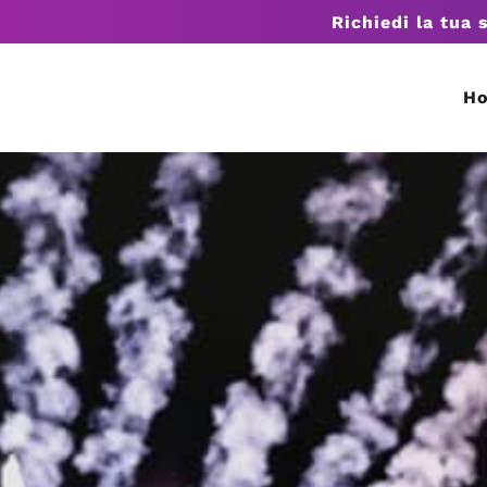
Richiedi la tua 
H