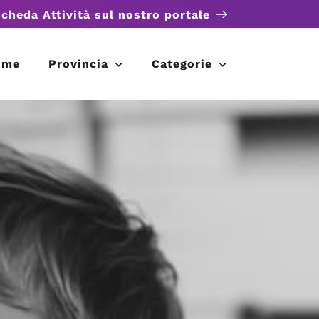
scheda Attività sul nostro portale
ome
Provincia
Categorie