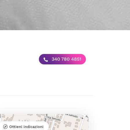
340 780 4851
Ottieni indicazioni