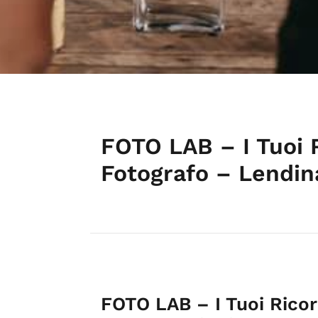
FOTO LAB – I Tuoi R
Fotografo – Lendin
FOTO LAB – I Tuoi Ricord