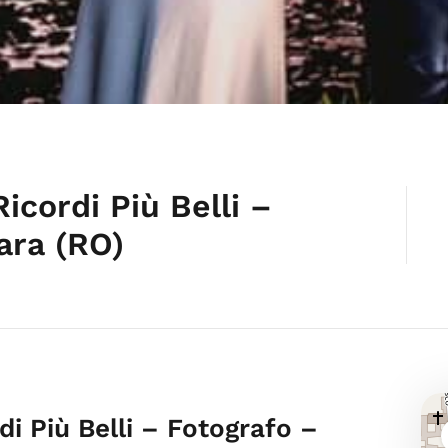
icordi Più Belli –
ara (RO)
i Più Belli – Fotografo –