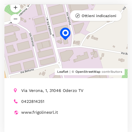
Ottieni indicazioni
Leaflet
| ©
OpenStreetMap
contributors
Via Verona, 1, 31046 Oderzo TV
0422814251
www.frigolinesrl.it