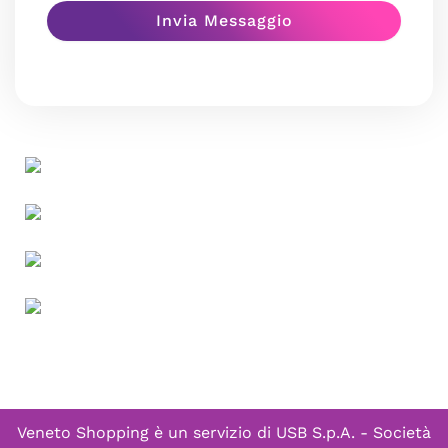
Veneto Shopping è un servizio di
USB S.p.A. - Società