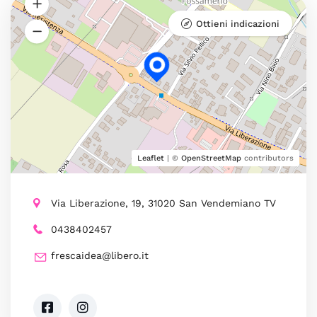
Ottieni indicazioni
Leaflet
| ©
OpenStreetMap
contributors
Via Liberazione, 19, 31020 San Vendemiano TV
0438402457
frescaidea@libero.it