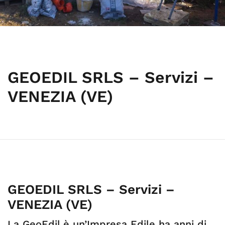
GEOEDIL SRLS – Servizi –
VENEZIA (VE)
GEOEDIL SRLS – Servizi –
VENEZIA (VE)
La GeoEdil è un’Impresa Edile ha anni di