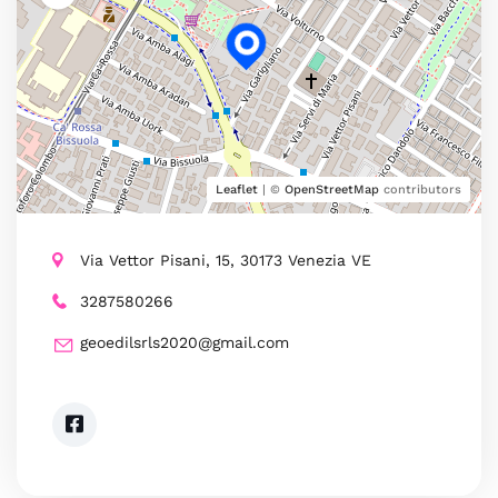
Leaflet
| ©
OpenStreetMap
contributors
Via Vettor Pisani, 15, 30173 Venezia VE
3287580266
geoedilsrls2020@gmail.com