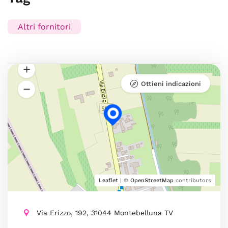
Altri fornitori
Ottieni indicazioni
Leaflet
| ©
OpenStreetMap
contributors
Via Erizzo, 192, 31044 Montebelluna TV