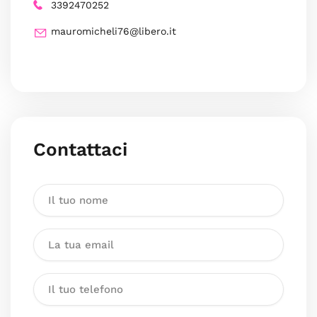
3392470252
mauromicheli76@libero.it
Contattaci