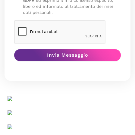
GDPR ed esprimo il mio consenso esplicito,
libero ed informato al trattamento dei miei
dati personali.