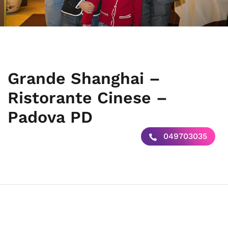
Grande Shanghai –
Ristorante Cinese –
Padova PD
049703035