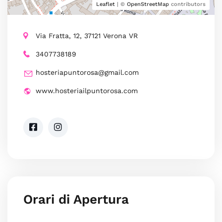
Leaflet
| ©
OpenStreetMap
contributors
Via Fratta, 12, 37121 Verona VR
3407738189
hosteriapuntorosa@gmail.com
www.hosteriailpuntorosa.com
Orari di Apertura