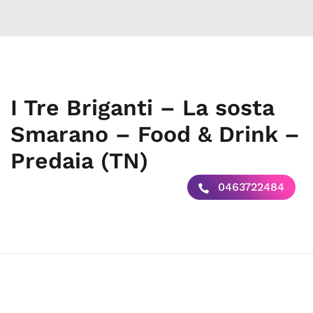
I Tre Briganti – La sosta
Smarano – Food & Drink –
Predaia (TN)
0463722484