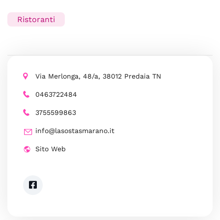
Ristoranti
Via Merlonga, 48/a, 38012 Predaia TN
0463722484
3755599863
info@lasostasmarano.it
Sito Web