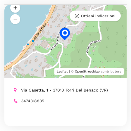
Ottieni indicazioni
Leaflet
| ©
OpenStreetMap
contributors
Via Casetta, 1 - 37010 Torri Del Benaco (VR)
3474318835