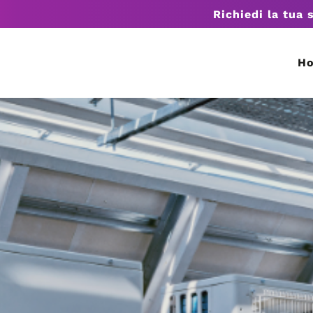
Richiedi la tua 
H