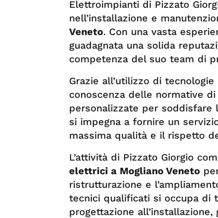
Elettroimpianti di Pizzato Giorg
nell’installazione e manutenzi
Veneto
. Con una vasta esperien
guadagnata una solida reputazio
competenza del suo team di pro
Grazie all’utilizzo di tecnologi
conoscenza delle normative di s
personalizzate per soddisfare l
si impegna a fornire un servizio
massima qualità e il rispetto d
L’attività di Pizzato Giorgio co
elettrici a Mogliano Veneto
per
ristrutturazione e l’ampliamento
tecnici qualificati si occupa di 
progettazione all’installazione,