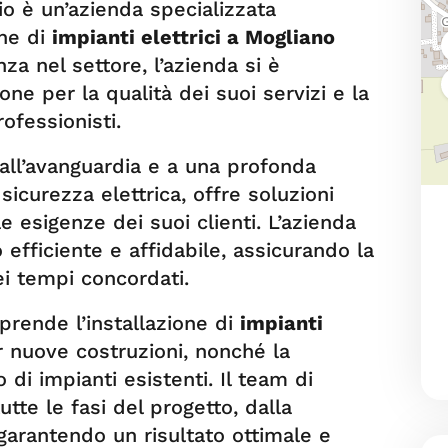
io è un’azienda specializzata
one di
impianti elettrici a Mogliano
za nel settore, l’azienda si è
ne per la qualità dei suoi servizi e la
fessionisti.
e all’avanguardia e a una profonda
icurezza elettrica, offre soluzioni
e esigenze dei suoi clienti. L’azienda
 efficiente e affidabile, assicurando la
ei tempi concordati.
mprende l’installazione di
impianti
 nuove costruzioni, nonché la
 di impianti esistenti. Il team di
tutte le fasi del progetto, dalla
 garantendo un risultato ottimale e