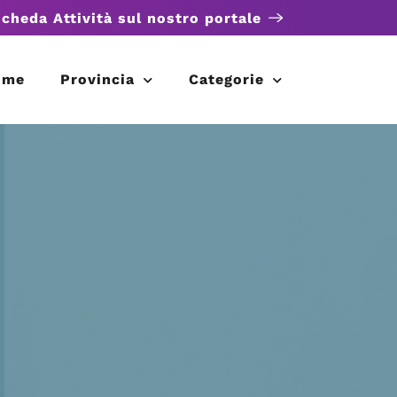
scheda Attività sul nostro portale
ome
Provincia
Categorie