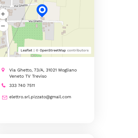
Leaflet
| ©
OpenStreetMap
contributors
Via Ghetto, 73/A, 31021 Mogliano
Veneto TV Treviso
333 740 7511
elettro.srl.pizzato@gmail.com