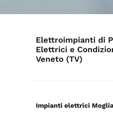
Elettroimpianti di 
Elettrici e Condiz
Veneto (TV)
Impianti elettrici Mogl