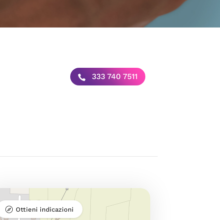
333 740 7511
Ottieni indicazioni