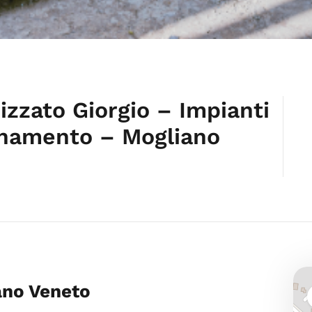
Pizzato Giorgio – Impianti
ionamento – Mogliano
iano Veneto