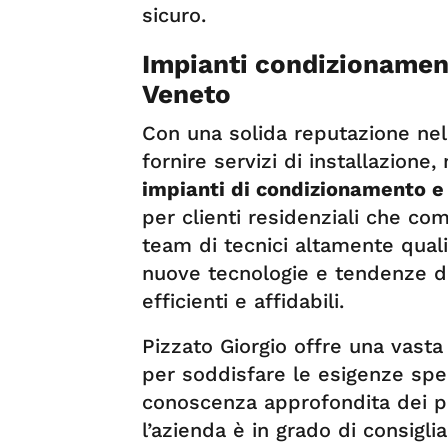
sicuro.
Impianti condizionament
Veneto
Con una solida reputazione nel 
fornire servizi di installazione
impianti di condizionamento 
per clienti residenziali che com
team di tecnici altamente quali
nuove tecnologie e tendenze del
efficienti e affidabili.
Pizzato Giorgio offre una vast
per soddisfare le esigenze speci
conoscenza approfondita dei pro
l’azienda è in grado di consigli