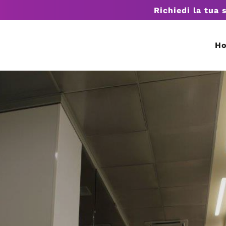
Richiedi la tua 
H