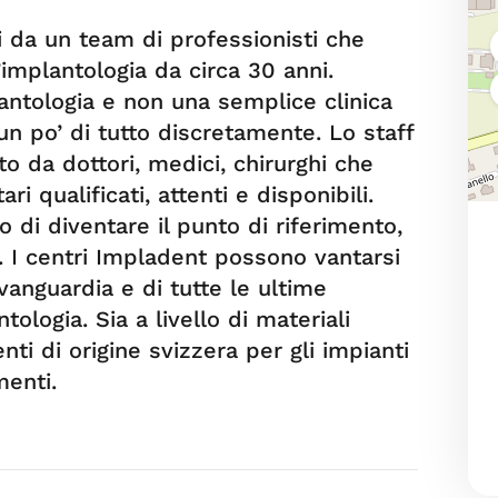
i da un team di professionisti che
implantologia da circa 30 anni.
antologia e non una semplice clinica
un po’ di tutto discretamente. Lo staff
o da dottori, medici, chirurghi che
ri qualificati, attenti e disponibili.
o di diventare il punto di riferimento,
li. I centri Impladent possono vantarsi
vanguardia e di tutte le ultime
ologia. Sia a livello di materiali
ti di origine svizzera per gli impianti
menti.