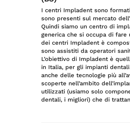
I centri Impladent sono format
sono presenti sul mercato dell’
Quindi siamo un centro di impl
generica che si occupa di fare 
dei centri Impladent è compost
sono assistiti da operatori sanita
L’obiettivo di Impladent è quell
in Italia, per gli impianti denta
anche delle tecnologie più all’a
scoperte nell’ambito dell’implant
utilizzati (usiamo solo componen
dentali, i migliori) che di tratta