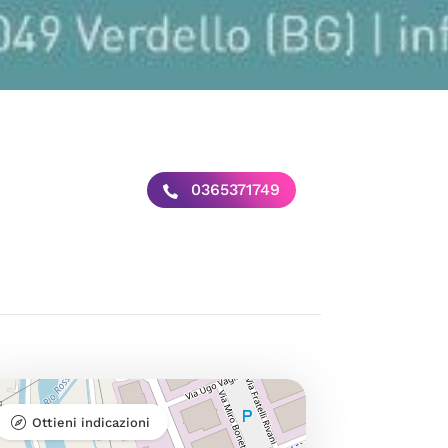
0365371749
Ottieni indicazioni