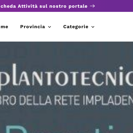
scheda Attività sul nostro portale
ome
Provincia
Categorie