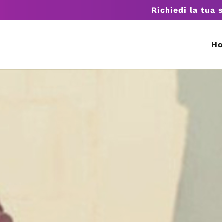
Richiedi la tua 
H