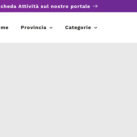
scheda Attività sul nostro portale
ome
Provincia
Categorie