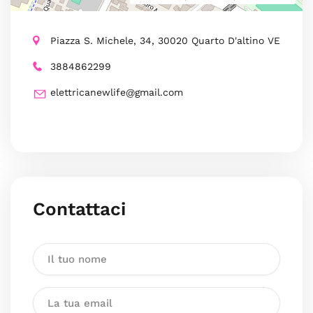
Piazza S. Michele, 34, 30020 Quarto D'altino VE
3884862299
elettricanewlife@gmail.com
Contattaci