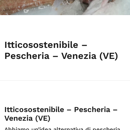
Itticosostenibile –
Pescheria – Venezia (VE)
Itticosostenibile – Pescheria –
Venezia (VE)
Abbiamo un’idea alternativa di pescheria,