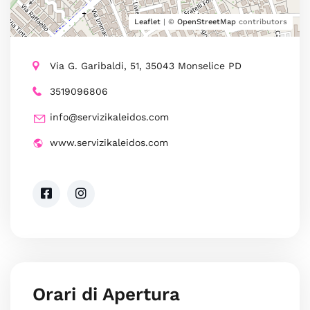
Leaflet
| ©
OpenStreetMap
contributors
Via G. Garibaldi, 51, 35043 Monselice PD
3519096806
info@servizikaleidos.com
www.servizikaleidos.com
Orari di Apertura