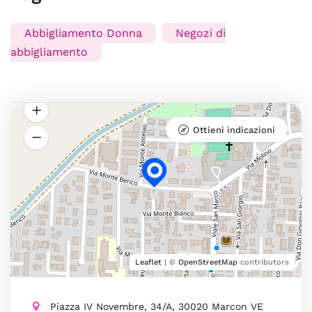
Abbigliamento Donna
Negozi di
abbigliamento
Ottieni indicazioni
Leaflet
| ©
OpenStreetMap
contributors
Piazza IV Novembre, 34/A, 30020 Marcon VE