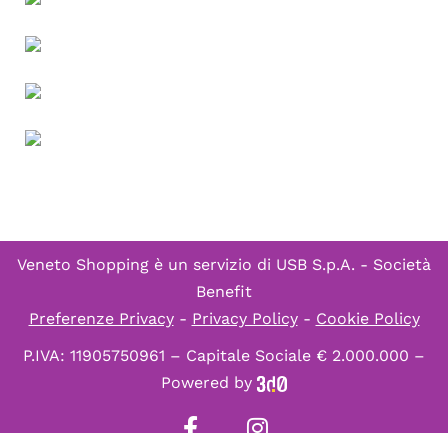
Veneto Shopping è un servizio di
USB S.p.A. - Società
Benefit
Preferenze Privacy
-
Privacy Policy
-
Cookie Policy
P.IVA: 11905750961 – Capitale Sociale € 2.000.000 –
Powered by