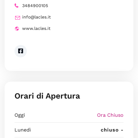
3484900105
info@lacles.it
www.lacles.it
Orari di Apertura
Oggi
Ora Chiuso
Lunedì
chiuso -