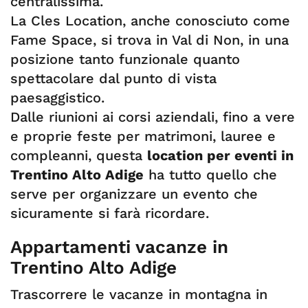
centralissima.
La Cles Location, anche conosciuto come
Fame Space, si trova in Val di Non, in una
posizione tanto funzionale quanto
spettacolare dal punto di vista
paesaggistico.
Dalle riunioni ai corsi aziendali, fino a vere
e proprie feste per matrimoni, lauree e
compleanni, questa
location per eventi in
Trentino Alto Adige
ha tutto quello che
serve per organizzare un evento che
sicuramente si farà ricordare.
Appartamenti vacanze in
Trentino Alto Adige
Trascorrere le vacanze in montagna in