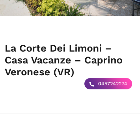
La Corte Dei Limoni –
Casa Vacanze – Caprino
Veronese (VR)
0457242274