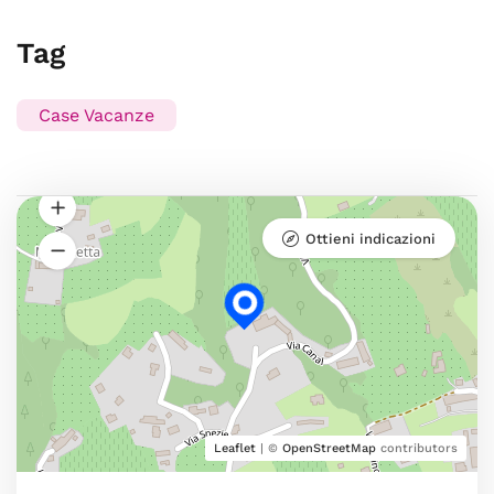
Tag
Case Vacanze
Ottieni indicazioni
Leaflet
| ©
OpenStreetMap
contributors