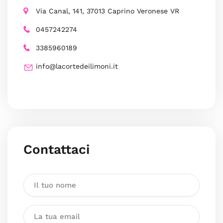
Via Canal, 141, 37013 Caprino Veronese VR
0457242274
3385960189
info@lacortedeilimoni.it
Contattaci