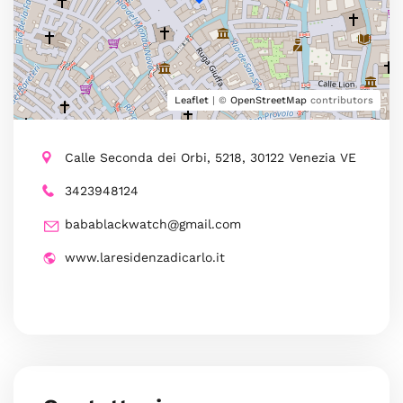
Leaflet
| ©
OpenStreetMap
contributors
Calle Seconda dei Orbi, 5218, 30122 Venezia VE
3423948124
babablackwatch@gmail.com
www.laresidenzadicarlo.it