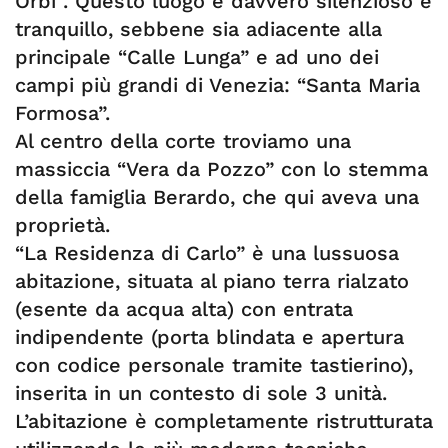
Orbi”. Questo luogo è davvero silenzioso e
tranquillo, sebbene sia adiacente alla
principale “Calle Lunga” e ad uno dei
campi più grandi di Venezia: “Santa Maria
Formosa”.
Al centro della corte troviamo una
massiccia “Vera da Pozzo” con lo stemma
della famiglia Berardo, che qui aveva una
proprietà.
“La Residenza di Carlo” è una lussuosa
abitazione, situata al piano terra rialzato
(esente da acqua alta) con entrata
indipendente (porta blindata e apertura
con codice personale tramite tastierino),
inserita in un contesto di sole 3 unità.
L’abitazione è completamente ristrutturata