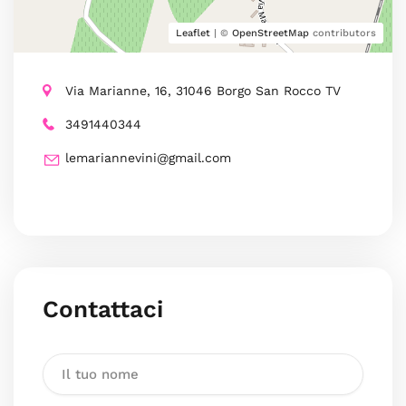
Leaflet
| ©
OpenStreetMap
contributors
Via Marianne, 16, 31046 Borgo San Rocco TV
3491440344
lemariannevini@gmail.com
Contattaci