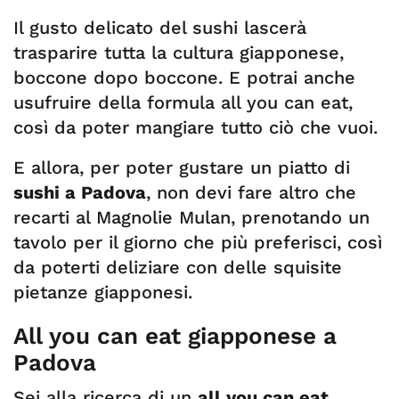
Il gusto delicato del sushi lascerà
trasparire tutta la cultura giapponese,
boccone dopo boccone. E potrai anche
usufruire della formula all you can eat,
così da poter mangiare tutto ciò che vuoi.
E allora, per poter gustare un piatto di
sushi a Padova
, non devi fare altro che
recarti al Magnolie Mulan, prenotando un
tavolo per il giorno che più preferisci, così
da poterti deliziare con delle squisite
pietanze giapponesi.
All you can eat giapponese a
Padova
Sei alla ricerca di un
all you can eat