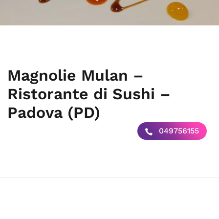
Magnolie Mulan –
Ristorante di Sushi –
Padova (PD)
049756155