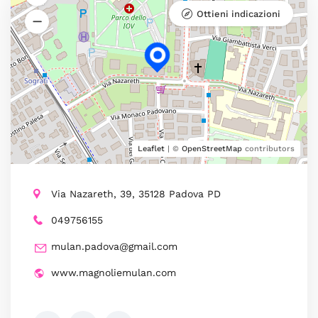
Ottieni indicazioni
Leaflet
| ©
OpenStreetMap
contributors
Via Nazareth, 39, 35128 Padova PD
049756155
mulan.padova@gmail.com
www.magnoliemulan.com