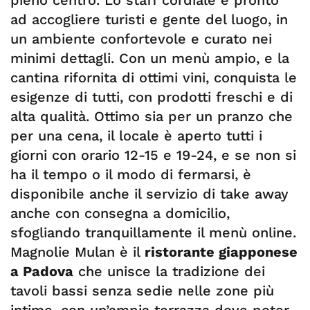
pieno centro. Lo staff cordiale è pronto
ad accogliere turisti e gente del luogo, in
un ambiente confortevole e curato nei
minimi dettagli. Con un menù ampio, e la
cantina rifornita di ottimi vini, conquista le
esigenze di tutti, con prodotti freschi e di
alta qualità. Ottimo sia per un pranzo che
per una cena, il locale è aperto tutti i
giorni con orario 12-15 e 19-24, e se non si
ha il tempo o il modo di fermarsi, è
disponibile anche il servizio di take away
anche con consegna a domicilio,
sfogliando tranquillamente il menù online.
Magnolie Mulan è il
ristorante giapponese
a Padova
che unisce la tradizione dei
tavoli bassi senza sedie nelle zone più