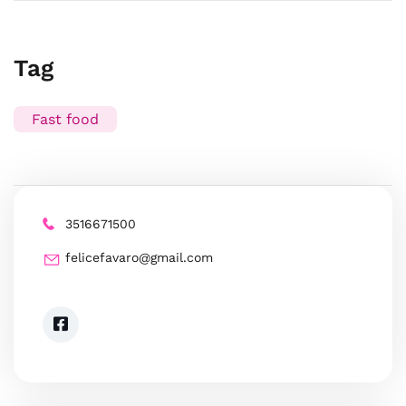
Tag
Fast food
3516671500
felicefavaro@gmail.com