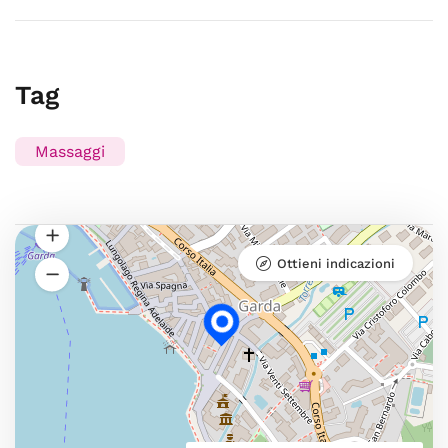
Tag
Massaggi
Ottieni indicazioni