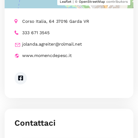
Leaflet
| ©
OpenStreetMap
contributors
Corso Italia, 64 37016 Garda VR
333 671 3545
jolanda.agreiter@rolmail.net
www.momencdepesc.it
Contattaci