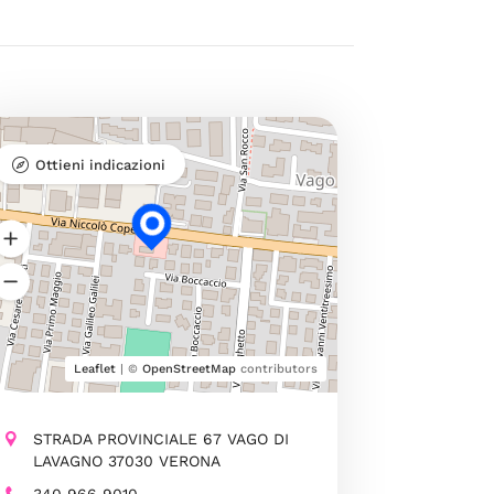
Ottieni indicazioni
Leaflet
| ©
OpenStreetMap
contributors
STRADA PROVINCIALE 67 VAGO DI
LAVAGNO 37030 VERONA