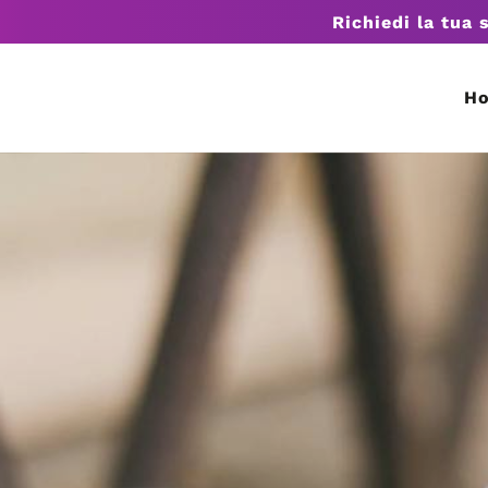
Richiedi la tua 
H