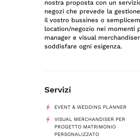
nostra proposta con un servizio
negozi che prevede la gestione 
il vostro bussines o semplicem
location/negozio nei momenti pi
manager e visual merchandiser 
soddisfare ogni esigenza.
Servizi
EVENT & WEDDING PLANNER
VISUAL MERCHANDISER PER
PROGETTO MATRIMONIO
PERSONALIZZATO