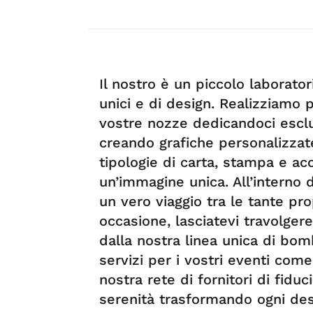
Il nostro è un piccolo laborato
unici e di design. Realizziamo p
vostre nozze dedicandoci esclu
creando grafiche personalizzate
tipologie di carta, stampa e acc
un’immagine unica. All’interno 
un vero viaggio tra le tante pr
occasione, lasciatevi travolger
dalla nostra linea unica di bo
servizi per i vostri eventi come
nostra rete di fornitori di fidu
serenità trasformando ogni des