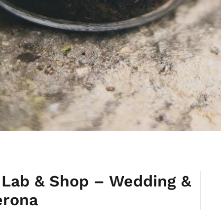
 Lab & Shop – Wedding &
erona