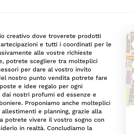
rio creativo dove troverete prodotti
artecipazioni e tutti i coordinati per le
sivamente alle vostre richieste
, potrete scegliere tra molteplici
essori per dare al vostro invito
del nostro punto vendita potrete fare
oposte e idee regalo per ogni
e dai nostri profumi ed essenze e
mboniere. Proponiamo anche molteplici
 allestimenti e planning, grazie alla
cia potrete vivere il vostro sogno con
iderio in realtà. Concludiamo la