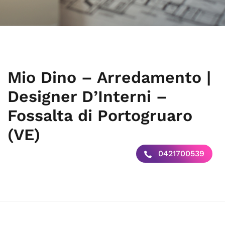
Mio Dino – Arredamento |
Designer D’Interni –
Fossalta di Portogruaro
(VE)
0421700539