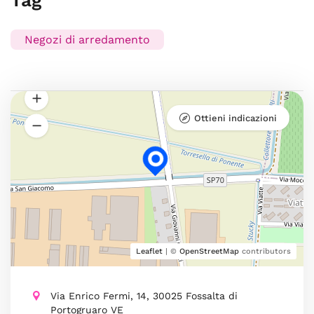
Tag
Negozi di arredamento
Ottieni indicazioni
Leaflet
| ©
OpenStreetMap
contributors
Via Enrico Fermi, 14, 30025 Fossalta di
Portogruaro VE