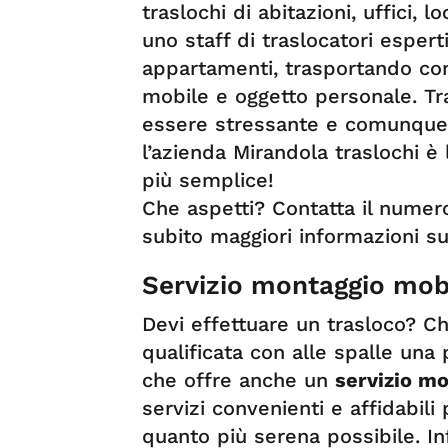
traslochi di abitazioni, uffici, 
uno staff di traslocatori esper
appartamenti, trasportando co
mobile e oggetto personale. Tr
essere stressante e comunque 
l’azienda Mirandola traslochi è 
più semplice!
Che aspetti? Contatta il nume
subito maggiori informazioni s
Servizio montaggio mob
Devi effettuare un trasloco? Ch
qualificata con alle spalle una
che offre anche un
servizio m
servizi convenienti e affidabili
quanto più serena possibile. Inf