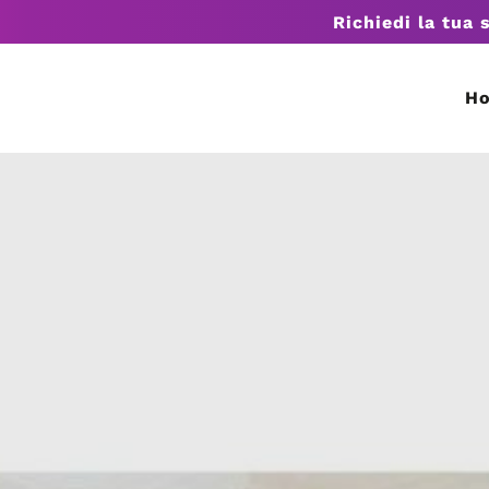
Richiedi la tua 
H