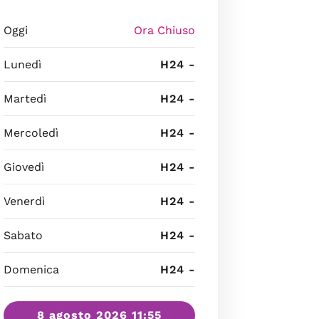
Oggi
Ora Chiuso
Lunedì
H24 -
Martedì
H24 -
Mercoledì
H24 -
Giovedì
H24 -
Venerdì
H24 -
Sabato
H24 -
Domenica
H24 -
8 agosto 2026 11:55