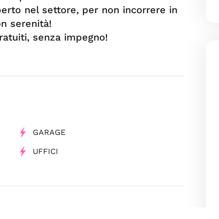
erto nel settore, per non incorrere in
n serenità!
ratuiti, senza impegno!
GARAGE
UFFICI