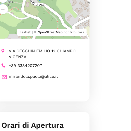
Leaflet
| ©
OpenStreetMap
contributors
VIA CECCHIN EMILIO 12 CHIAMPO
VICENZA
+39 3384207207
mirandola.paolo@alice.it
Orari di Apertura