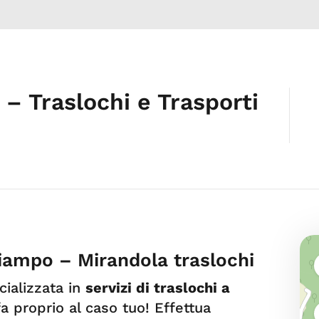
 – Traslochi e Trasporti
hiampo – Mirandola traslochi
cializzata in
servizi di traslochi a
fa proprio al caso tuo! Effettua