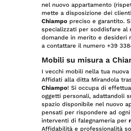
nel nuovo appartamento (rispet
mette a disposizione dei clien
Chiampo
preciso e garantito. S
specializzati per soddisfare al 
domande in merito e desideri ri
a contattare il numero +39 33
Mobili su misura a Chi
I vecchi mobili nella tua nuov
Affidati alla ditta Mirandola tr
Chiampo
! Si occupa di effettua
oggetti personali, adattandoli s
spazio disponibile nel nuovo a
pensati per rispondere ad ogni 
interventi di falegnameria per
Affidabilità e professionalità son