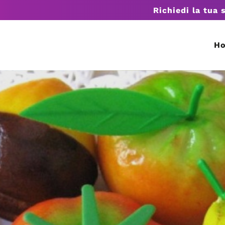
Richiedi la tua 
H