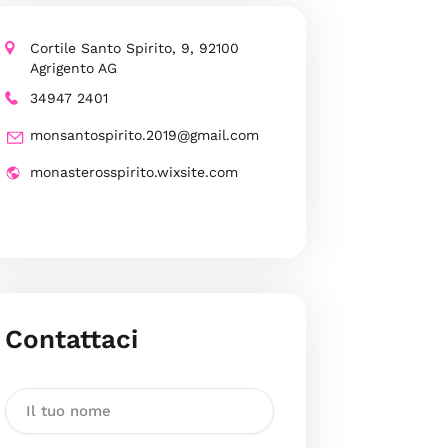
Cortile Santo Spirito, 9, 92100
Agrigento AG
34947 2401
monsantospirito.2019@gmail.com
monasterosspirito.wixsite.com
Contattaci