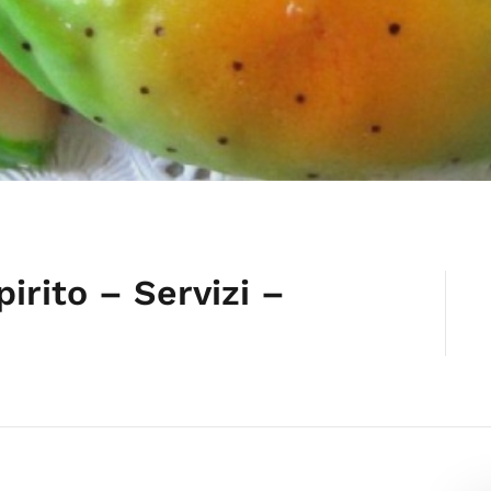
irito – Servizi –