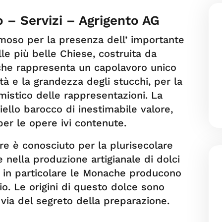
 – Servizi – Agrigento AG
amoso per la presenza dell’ importante
lle più belle Chiese, costruita da
che rappresenta un capolavoro unico
à e la grandezza degli stucchi, per la
 mistico delle rappresentazioni. La
iello barocco di inestimabile valore,
 per le opere ivi contenute.
tre è conosciuto per la plurisecolare
e nella produzione artigianale di dolci
o, in particolare le Monache producono
io. Le origini di questo dolce sono
via del segreto della preparazione.