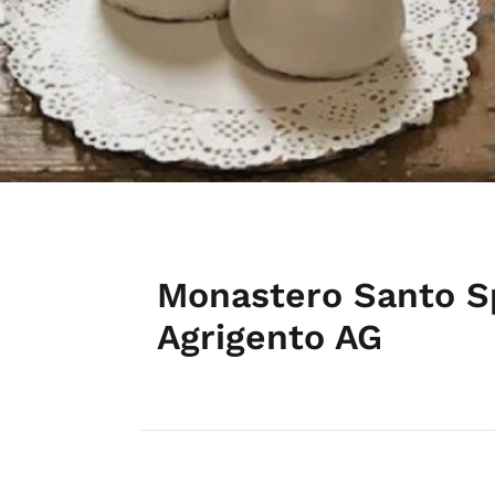
Monastero Santo Sp
Agrigento AG