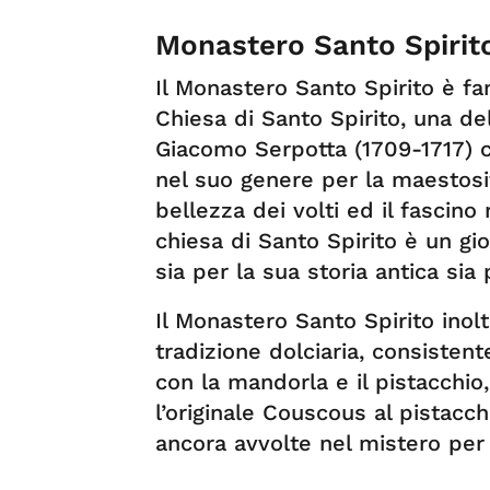
Monastero Santo Spirito
Il Monastero Santo Spirito è f
Chiesa di Santo Spirito, una de
Giacomo Serpotta (1709-1717) 
nel suo genere per la maestosit
bellezza dei volti ed il fascino
chiesa di Santo Spirito è un gio
sia per la sua storia antica sia
Il Monastero Santo Spirito inol
tradizione dolciaria, consistent
con la mandorla e il pistacchi
l’originale Couscous al pistacch
ancora avvolte nel mistero per 