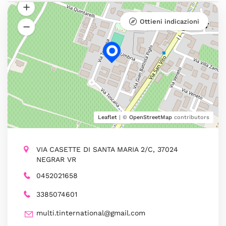
Ottieni indicazioni
Leaflet
| ©
OpenStreetMap
contributors
VIA CASETTE DI SANTA MARIA 2/C, 37024
NEGRAR VR
0452021658
3385074601
multi.tinternational@gmail.com