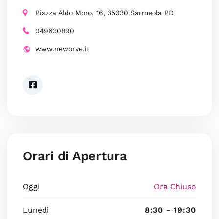
Piazza Aldo Moro, 16, 35030 Sarmeola PD
049630890
www.neworve.it
Orari di Apertura
Oggi
Ora Chiuso
Lunedì
8:30 - 19:30