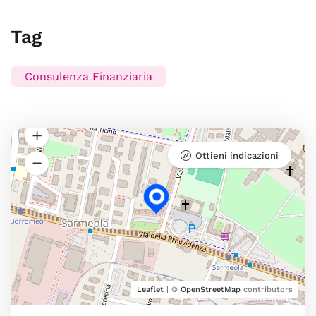
Tag
Consulenza Finanziaria
Ottieni indicazioni
Leaflet
| ©
OpenStreetMap
contributors