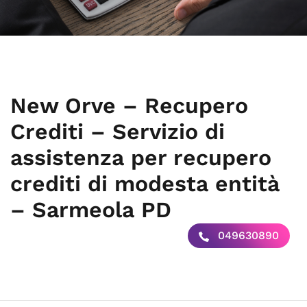
New Orve – Recupero
Crediti – Servizio di
assistenza per recupero
crediti di modesta entità
– Sarmeola PD
049630890