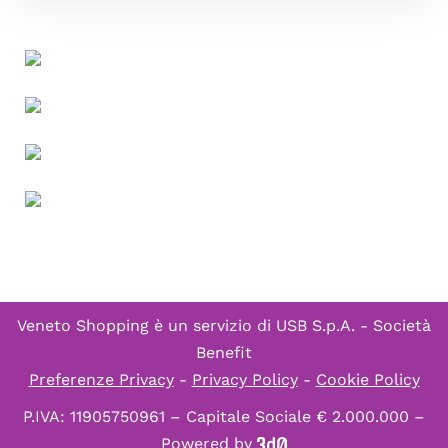
Veneto Shopping è un servizio di
USB S.p.A. - Società
Benefit
Preferenze Privacy
-
Privacy Policy
-
Cookie Policy
P.IVA: 11905750961 – Capitale Sociale € 2.000.000 –
Powered by