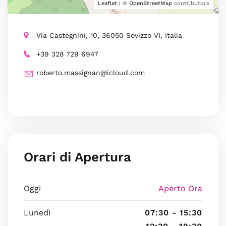
Leaflet
| ©
OpenStreetMap
contributors
Via Castegnini, 10, 36050 Sovizzo VI, Italia
+39 328 729 6947
roberto.massignan@icloud.com
Orari di Apertura
Oggi
Aperto Ora
Lunedì
07:30 - 15:30