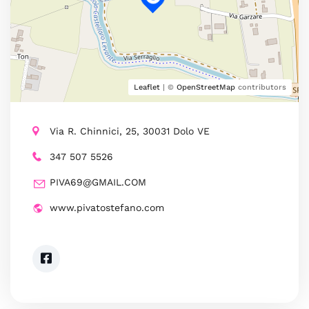
Leaflet
| ©
OpenStreetMap
contributors
Via R. Chinnici, 25, 30031 Dolo VE
347 507 5526
PIVA69@GMAIL.COM
www.pivatostefano.com