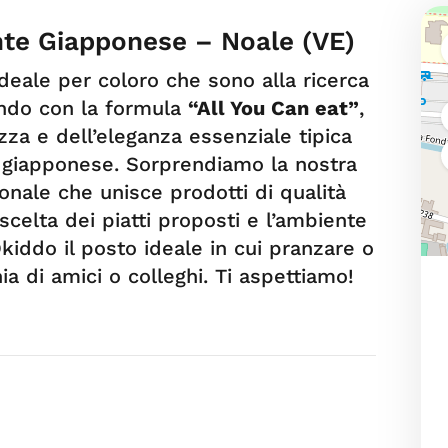
nte Giapponese – Noale (VE)
ideale per coloro che sono alla ricerca
ando con la formula
“All You Can eat”
,
zza e dell’eleganza essenziale tipica
ra giapponese. Sorprendiamo la nostra
ionale che unisce prodotti di qualità
scelta dei piatti proposti e l’ambiente
kiddo il posto ideale in cui pranzare o
ia di amici o colleghi. Ti aspettiamo!