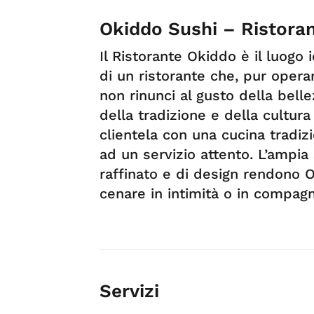
Okiddo Sushi – Ristora
Il Ristorante Okiddo è il luogo 
di un ristorante che, pur oper
non rinunci al gusto della belle
della tradizione e della cultu
clientela con una cucina tradiz
ad un servizio attento. L’ampia 
raffinato e di design rendono O
cenare in intimità o in compagn
Servizi