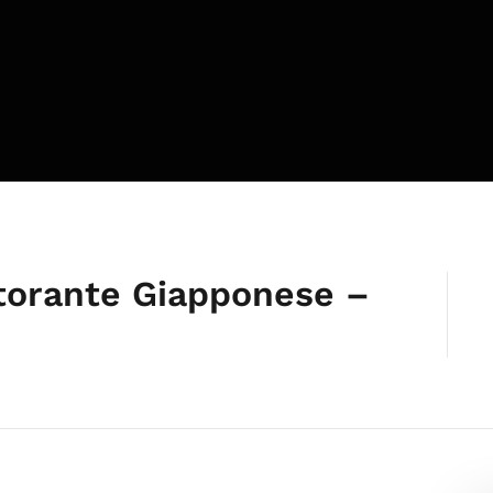
torante Giapponese –