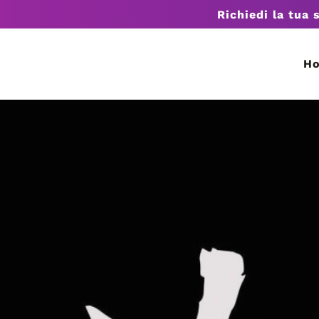
Richiedi la tua 
H