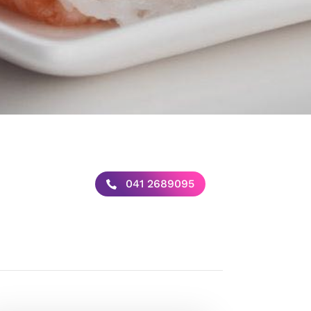
041 2689095