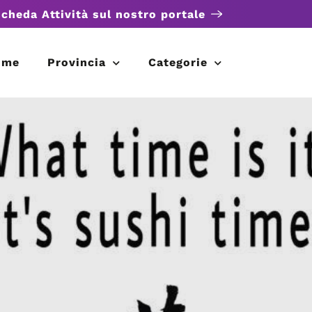
scheda Attività sul nostro portale
ome
Provincia
Categorie