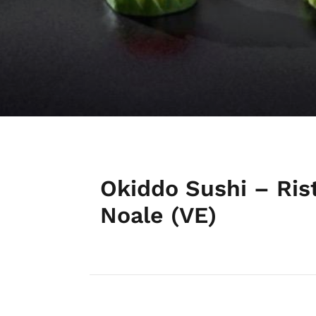
Okiddo Sushi – Ris
Noale (VE)