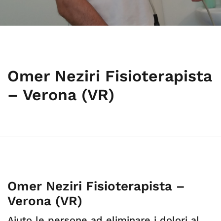
Omer Neziri Fisioterapista
– Verona (VR)
Omer Neziri Fisioterapista –
Verona (VR)
Aiuto le persone ad eliminare i dolori al