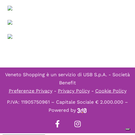
Veneto Shopping è un servizio di
USB S.p.A. - Società
Benefit
Preferenze Privacy
-
Privacy Policy
-
Cookie Policy
P.IVA: 11905750961 – Capitale Sociale € 2.000.000 –
Powered by