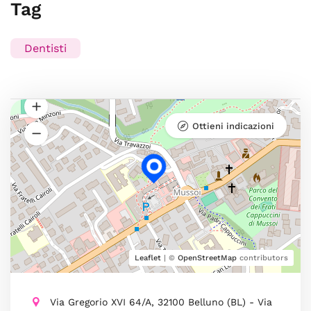
Tag
Dentisti
Ottieni indicazioni
Leaflet
| ©
OpenStreetMap
contributors
Via Gregorio XVI 64/A, 32100 Belluno (BL) - Via