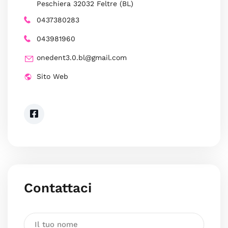
Peschiera 32032 Feltre (BL)
0437380283
043981960
onedent3.0.bl@gmail.com
Sito Web
Contattaci