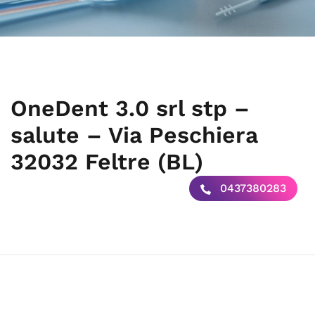
OneDent 3.0 srl stp –
salute – Via Peschiera
32032 Feltre (BL)
0437380283