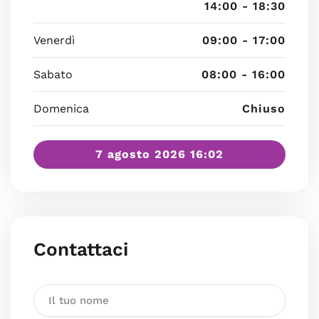
14:00 - 18:30
Venerdì
09:00 - 17:00
Sabato
08:00 - 16:00
Domenica
Chiuso
7 agosto 2026 16:02
Contattaci