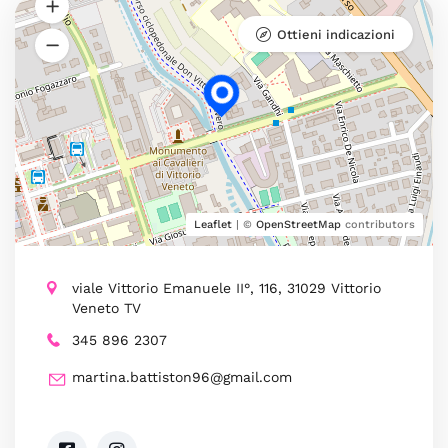
Ottieni indicazioni
Leaflet
| ©
OpenStreetMap
contributors
viale Vittorio Emanuele II°, 116, 31029 Vittorio
Veneto TV
345 896 2307
martina.battiston96@gmail.com