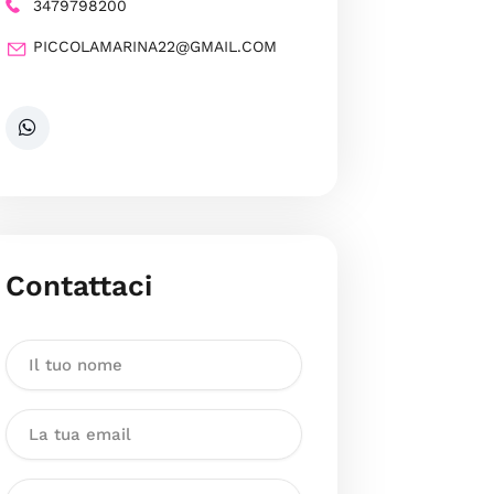
3479798200
PICCOLAMARINA22@GMAIL.COM
Contattaci