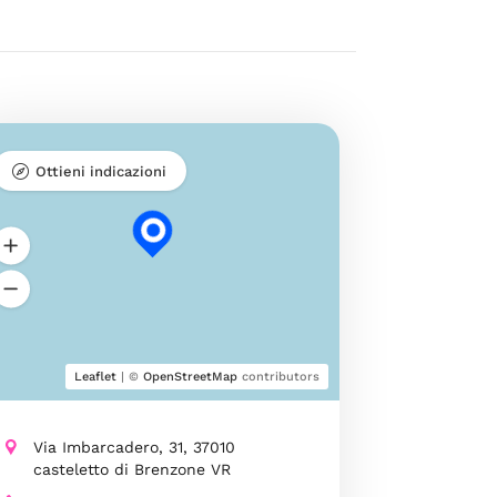
Ottieni indicazioni
Leaflet
| ©
OpenStreetMap
contributors
Via Imbarcadero, 31, 37010
casteletto di Brenzone VR