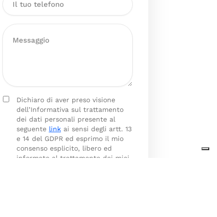
Dichiaro di aver preso visione
dell’Informativa sul trattamento
dei dati personali presente al
seguente
link
ai sensi degli artt. 13
e 14 del GDPR ed esprimo il mio
consenso esplicito, libero ed
informato al trattamento dei miei
dati personali.