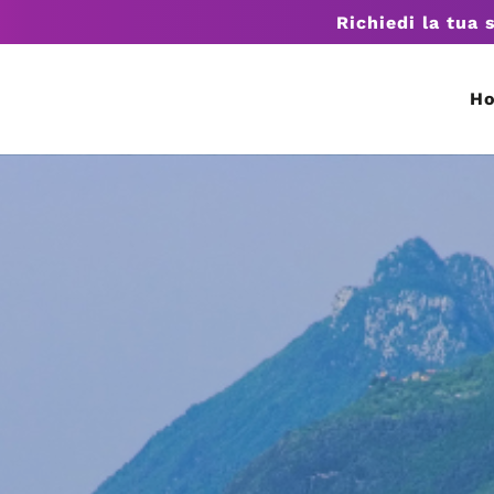
Richiedi la tua 
H