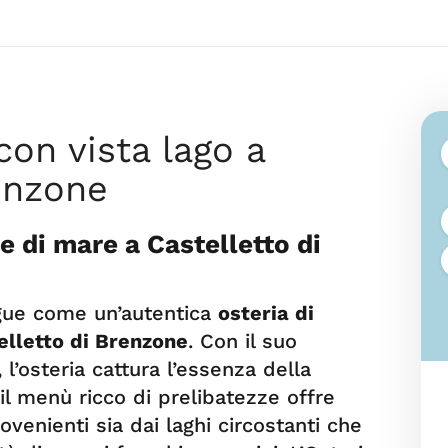
con vista lago a
enzone
 e di mare a Castelletto di
ingue come un’autentica
osteria di
elletto di Brenzone
. Con il suo
l’osteria cattura l’essenza della
, il menù ricco di prelibatezze offre
venienti sia dai laghi circostanti che