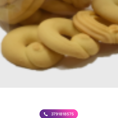
3791818575