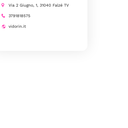
Via 2 Giugno, 1, 31040 Falzé TV
3791818575
vidorin.it