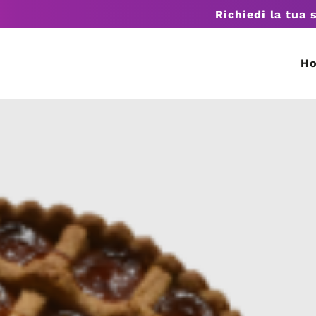
Richiedi la tua 
H