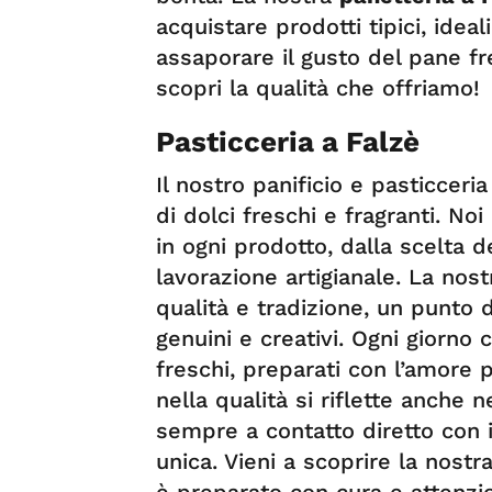
acquistare prodotti tipici, idea
assaporare il gusto del pane fre
scopri la qualità che offriamo!
Pasticceria a Falzè
Il nostro panificio e pasticceri
di dolci freschi e fragranti. No
in ogni prodotto, dalla scelta d
lavorazione artigianale. La nos
qualità e tradizione, un punto d
genuini e creativi. Ogni giorno c
freschi, preparati con l’amore 
nella qualità si riflette anche n
sempre a contatto diretto con i
unica. Vieni a scoprire la nostr
è preparato con cura e attenzi