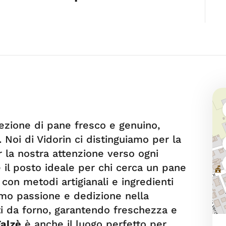
elezione di pane fresco e genuino,
. Noi di Vidorin ci distinguiamo per la
r la nostra attenzione verso ogni
 il posto ideale per chi cerca un pane
con metodi artigianali e ingredienti
amo passione e dedizione nella
ti da forno, garantendo freschezza e
Falzè
è anche il luogo perfetto per