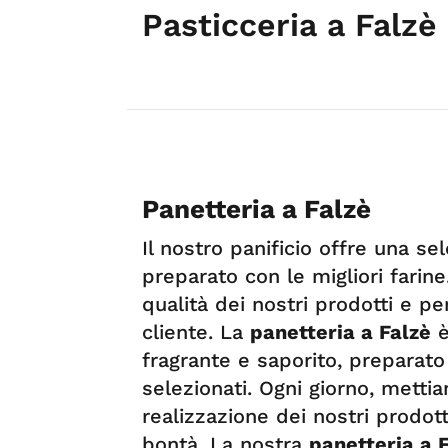
Pasticceria a Falzè
Panetteria a Falzè
Il nostro panificio offre una s
preparato con le migliori farine
qualità dei nostri prodotti e pe
cliente. La
panetteria a Falzè
è
fragrante e saporito, preparato 
selezionati. Ogni giorno, metti
realizzazione dei nostri prodot
bontà. La nostra
panetteria a 