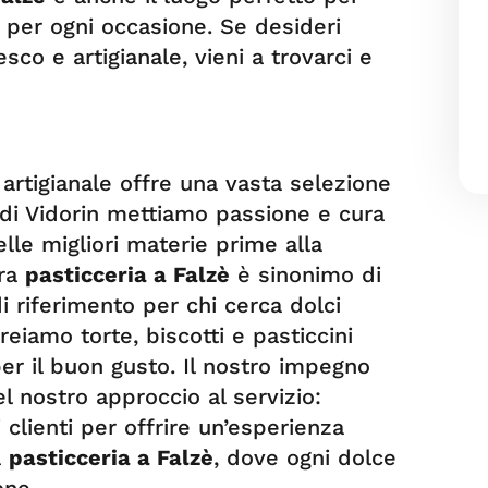
li per ogni occasione. Se desideri
sco e artigianale, vieni a trovarci e
a artigianale offre una vasta selezione
i di Vidorin mettiamo passione e cura
elle migliori materie prime alla
tra
pasticceria a Falzè
è sinonimo di
i riferimento per chi cerca dolci
reiamo torte, biscotti e pasticcini
per il buon gusto. Il nostro impegno
el nostro approccio al servizio:
 clienti per offrire un’esperienza
a
pasticceria a Falzè
, dove ogni dolce
one.