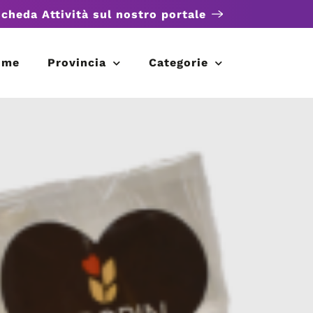
scheda Attività sul nostro portale
ome
Provincia
Categorie