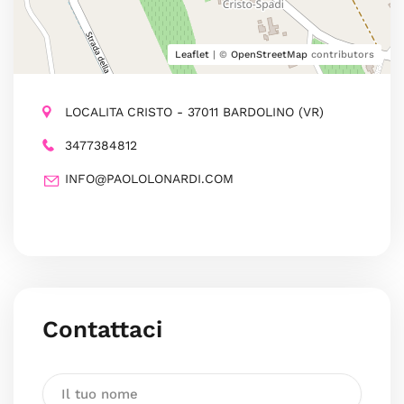
Leaflet
| ©
OpenStreetMap
contributors
LOCALITA CRISTO - 37011 BARDOLINO (VR)
3477384812
INFO@PAOLOLONARDI.COM
Contattaci