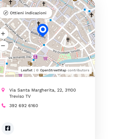
Ottieni indicazioni
Leaflet
| ©
OpenStreetMap
contributors
Via Santa Margherita, 22, 31100
Treviso TV
392 692 6160