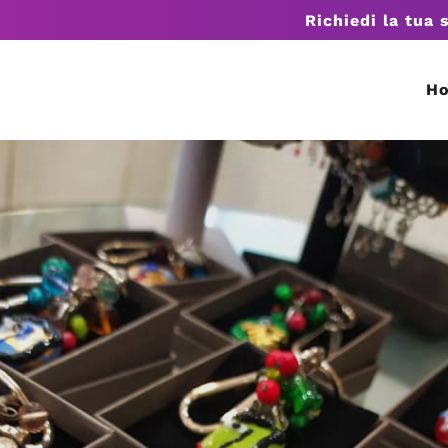
Richiedi la tua 
H