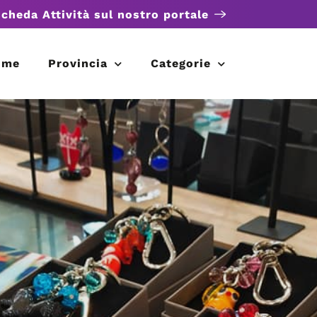
scheda Attività sul nostro portale
ome
Provincia
Categorie