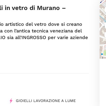
li in vetro di Murano –
io artistico del vetro dove si creano
a con l’antica tecnica veneziana del
IO sia all’INGROSSO per varie aziende
GIOIELLI LAVORAZIONE A LUME