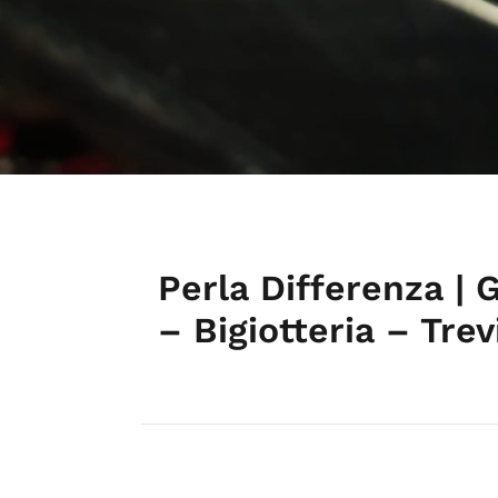
Perla Differenza | G
– Bigiotteria – Tre