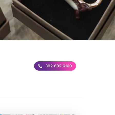
392 692 6160