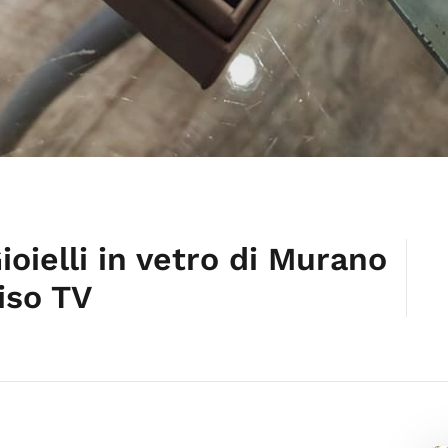
ioielli in vetro di Murano
viso TV